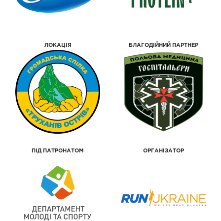
ЛОКАЦІЯ
БЛАГОДІЙНИЙ ПАРТНЕР
ПІД ПАТРОНАТОМ
ОРГАНІЗАТОР