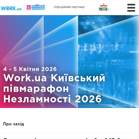
Офіційний партнер
4 - 5 Квітня 2026
Work.ua Київський
півмарафон
Незламності 2026
Про захід