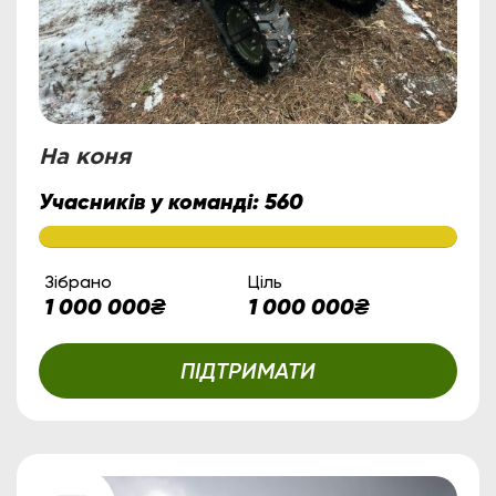
На коня
Учасників у команді:
560
Зібрано
Ціль
1 000 000
₴
1 000 000
₴
ПІДТРИМАТИ