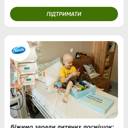
ПІДТРИМАТИ
Біжимо заради дитячих посмішок: