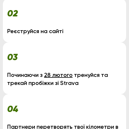
02
Реєструйся на сайті
03
Починаючи з
28 лютого
тренуйся та
трекай пробіжки зі Strava
04
Партнери перетворять твої кілометри в