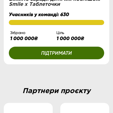
Smile x Таблеточки
Учасників у команді:
630
Зібрано
Ціль
1 000 000
₴
1 000 000
₴
ПІДТРИМАТИ
Партнери проєкту