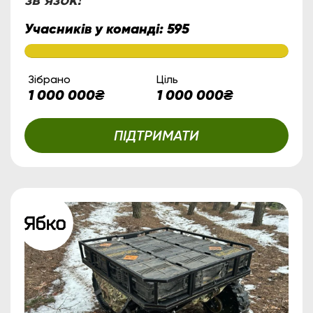
звʼязок!
Учасників у команді:
595
Зібрано
Ціль
1 000 000
₴
1 000 000
₴
ПІДТРИМАТИ