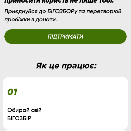
приносити користь не лише тобі.
Приєднуйся до БІГОЗБОРу та перетворюй
пробіжки в донати.
ПІДТРИМАТИ
Як це працює:
01
Обирай свій
БІГОЗБІР