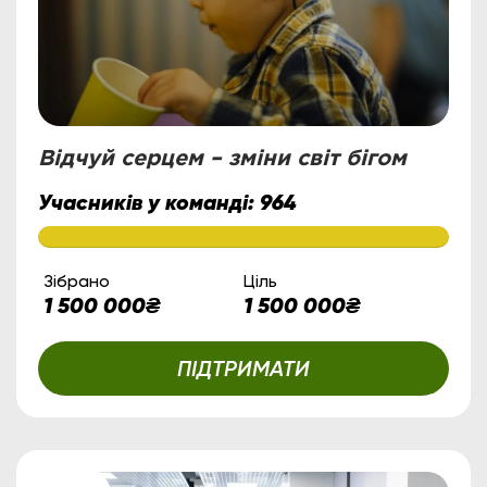
Відчуй серцем – зміни світ бігом
Учасників у команді:
964
Зібрано
Ціль
1 500 000
₴
1 500 000
₴
ПІДТРИМАТИ