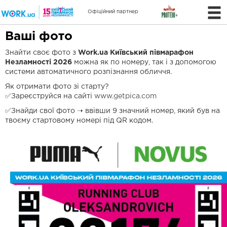
Офіційний партнер
Ваші фото
Знайти своє фото з
Work.ua
Київський півмарафон
Незламності 2026
можна як по номеру, так і з допомогою
системи автоматичного розпізнання обличчя.
Як отримати фото зі старту?
✅Зареєструйся на сайті
www.getpica.com
✅Знайди свої фото ➝ ввівши 9 значний номер, який був на
твоєму стартовому номері під QR кодом.