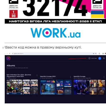
✅Ввести код можна в правому верхньому куті.