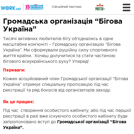
Офіційний партнер
Громадська організація “Бігова
Україна”
Тисячі активних любителів бігу об’єднались в одне
масштабне ком’юніті – Громадську організацію “Бігова
Україна”. Ми сформували рушійну силу спортивного
життя країни. Хочеш долучитися та стати частиною
бігового всеукраїнського руху? Уперед!
Переваги:
Кожен асоційований член Громадської організації “Бігова
Україна” отримує спеціальну пропозицію під час
реєстрації та ряд бонусів від організаторів заходу.
Як це працює:
Під час створення особистого кабінету, або під час першої
реєстрації в разі вже існуючого особистого кабінету буде
запропоновано вступ до
Громадської організації “Бігова
Україна”.