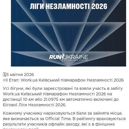
🗓5 квітня 2026
⚡️ІІ Етап: Work.ua Київський півмарафон Незламності 2026
Усі бігуни, які були зареєстровані та взяли участь в забігу
Work.ua Київський півмарафон Незламності 2026 на
дистанції 10 км або 21.0975 км автоматично включені до
Бігової Ліги Незламності 2026.
Кожному учаснику нараховуються бали за зайняте місце,
яке визначається за Official Time. В рейтингу враховуються
результати учасників офлайн заходу, які є в фінішних