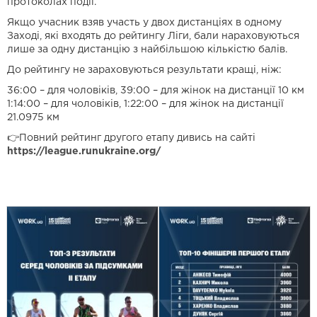
протоколах події.
Якщо учасник взяв участь у двох дистанціях в одному
Заході, які входять до рейтингу Ліги, бали нараховуються
лише за одну дистанцію з найбільшою кількістю балів.
До рейтингу не зараховуються результати кращі, ніж:
36:00 – для чоловіків, 39:00 – для жінок на дистанції 10 км
1:14:00 – для чоловіків, 1:22:00 – для жінок на дистанції
21.0975 км
👉Повний рейтинг другого етапу дивись на сайті
https://league.runukraine.org/